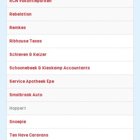
RCN Vakantieparken
Rebelation
Remkes
Ribhouse Texas
Schieven & Keizer
Schoonebeek & Kieskamp Accountants
Service Apotheek Epe
Smalbraak Auto
Hoppert
Snoepie
Ten Have Caravans