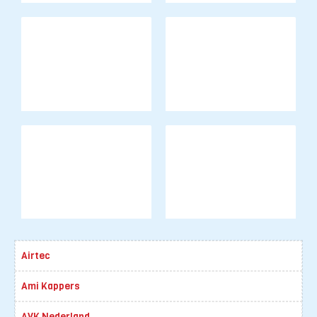
Airtec
Ami Kappers
AVK Nederland