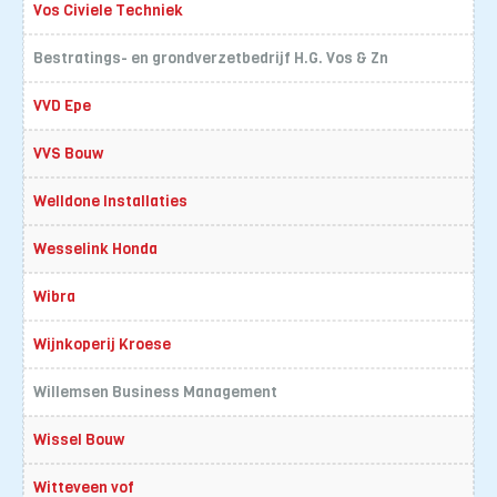
Vos Civiele Techniek
Bestratings- en grondverzetbedrijf H.G. Vos & Zn
VVD Epe
VVS Bouw
Welldone Installaties
Wesselink Honda
Wibra
Wijnkoperij Kroese
Willemsen Business Management
Wissel Bouw
Witteveen vof