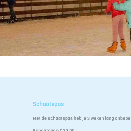
Schaatspas
Met de schaatspas heb je 3 weken lang onbeper
Schaatspas:€ 30,00