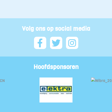
Volg ons op social media
Hoofdsponsoren