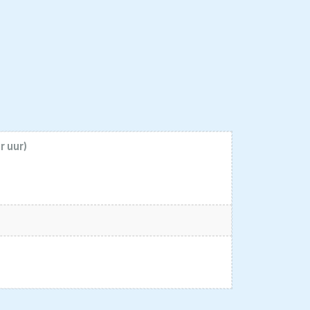
er uur)