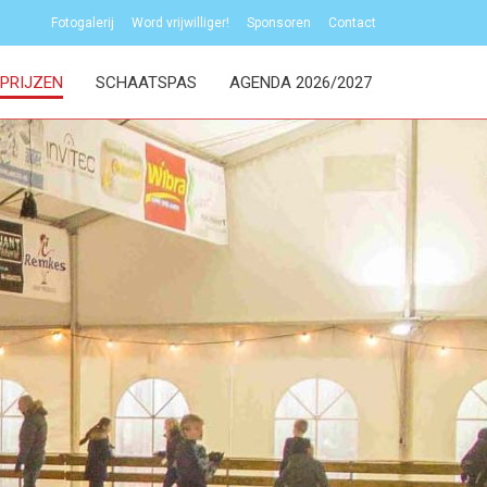
Fotogalerij
Word vrijwilliger!
Sponsoren
Contact
PRIJZEN
SCHAATSPAS
AGENDA 2026/2027