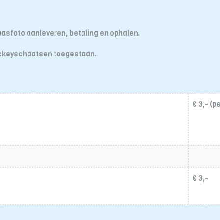
asfoto aanleveren, betaling en ophalen.
hockeyschaatsen toegestaan.
€ 3,- (p
€ 3,-