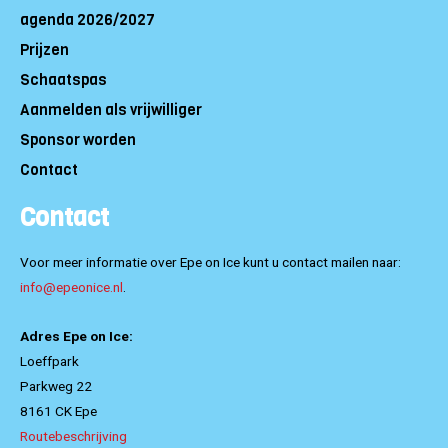
agenda 2026/2027
Prijzen
Schaatspas
Aanmelden als vrijwilliger
Sponsor worden
Contact
Contact
Voor meer informatie over Epe on Ice kunt u contact mailen naar:
info@epeonice.nl
.
Adres Epe on Ice:
Loeffpark
Parkweg 22
8161 CK Epe
Routebeschrijving