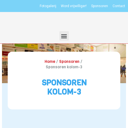
Fotogalerij
Word vrijwilliger!
Sponsoren
Contact
Home
Sponsoren
Sponsoren kolom-3
SPONSOREN
KOLOM-3