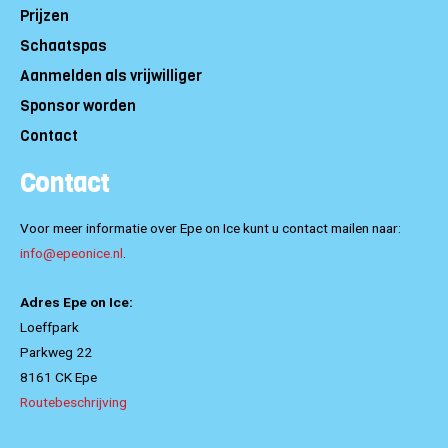
Prijzen
Schaatspas
Aanmelden als vrijwilliger
Sponsor worden
Contact
Contact
Voor meer informatie over Epe on Ice kunt u contact mailen naar:
info@epeonice.nl
.
Adres Epe on Ice:
Loeffpark
Parkweg 22
8161 CK Epe
Routebeschrijving