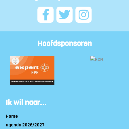
Hoofdsponsoren
Ik wil naar...
Home
agenda 2026/2027