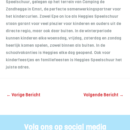
Speelschuur, gelegen op het terrein van Camping de
Zandhegge in Emst, de perfecte samenwerkingspartner voor
het kindercurlen. Zowel Epe on Ice als Heggies Speelschuur
staan garant voor veel plezier voor kinderen en ouders uit de
directe regio, maar ook daar buiten. In de winterperiode
kunnen kinderen elke woensdag, vrijdag, zaterdag en zondag
heerlijk komen spelen, zowel binnen als buiten. In de
schoolvakanties is Heggies elke dag geopend. Ook voor
kinderfeestjes en familiefeesten is Heggies Speelschuur het
juiste adres.
←
Vorige Bericht
Volgende Bericht
→
Volg ons op social media