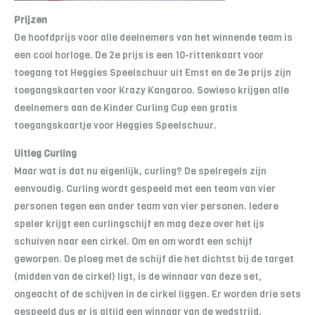
Prijzen
De hoofdprijs voor alle deelnemers van het winnende team is
een cool horloge. De 2e prijs is een 10-rittenkaart voor
toegang tot Heggies Speelschuur uit Emst en de 3e prijs zijn
toegangskaarten voor Krazy Kangaroo. Sowieso krijgen alle
deelnemers aan de Kinder Curling Cup een gratis
toegangskaartje voor Heggies Speelschuur.
Uitleg Curling
Maar wat is dat nu eigenlijk, curling? De spelregels zijn
eenvoudig. Curling wordt gespeeld met een team van vier
personen tegen een ander team van vier personen. Iedere
speler krijgt een curlingschijf en mag deze over het ijs
schuiven naar een cirkel. Om en om wordt een schijf
geworpen. De ploeg met de schijf die het dichtst bij de target
(midden van de cirkel) ligt, is de winnaar van deze set,
ongeacht of de schijven in de cirkel liggen. Er worden drie sets
gespeeld dus er is altijd een winnaar van de wedstrijd.